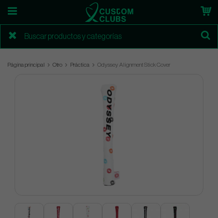
Página principal
Otro
Práctica
Odyssey Alignment Stick Cover