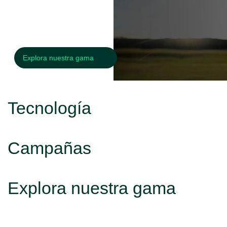
7 por 6
Grips de golf
Explora nuestra gama
Tecnología
Campañas
Explora nuestra gama
Shafts