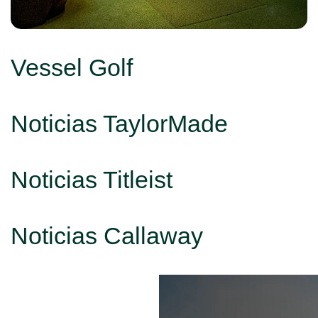
Vessel Golf
Noticias TaylorMade
Noticias Titleist
Noticias Callaway
Oferta