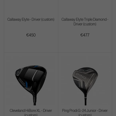
Callaway Elyte - Driver (custom)
Callaway Elyte Triple Diamond -
Driver (custom)
€450
€477
Cleveland HiBore XL - Driver
Ping Prodi G -24 Junior - Driver
(custom)
(custom)