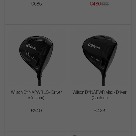
€585
€486
€531
Wilson DYNAPWR LS - Driver
Wilson DYNAPWR Max - Driver
(Custom)
(Custom)
€540
€423