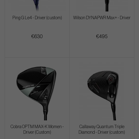
Ping G Le4 - Driver (custom)
Wilson DYNAPWR Max+ - Driver
€630
€495
Cobra OPTM MAX-K Women -
Callaway Quantum Triple
Driver (Custom)
Diamond - Driver (custom)