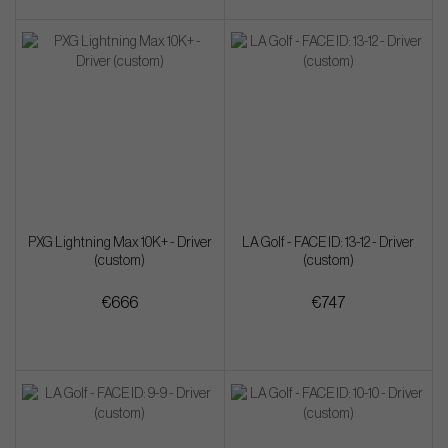
PXG Lightning Max 10K+ - Driver
LA Golf - FACE ID: 13-12 - Driver
(custom)
(custom)
€666
€747