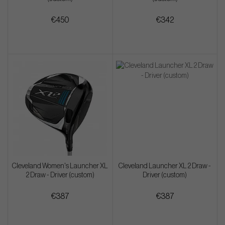
€450
€342
Cleveland Women's Launcher XL
Cleveland Launcher XL 2 Draw -
2 Draw - Driver (custom)
Driver (custom)
€387
€387