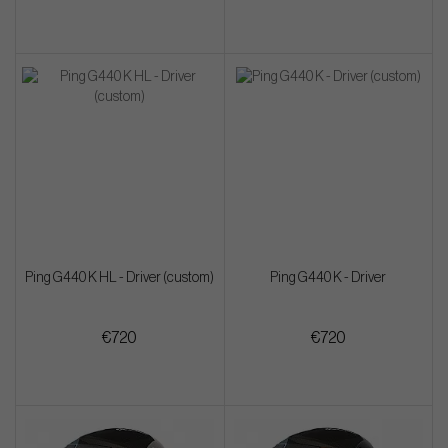
Ping G440 K HL - Driver (custom)
Ping G440 K - Driver
€720
€720