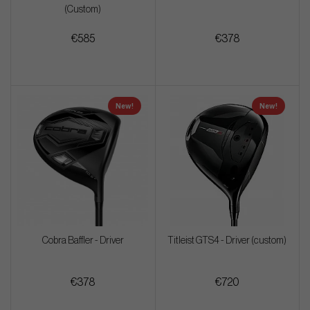
(Custom)
€585
€378
New!
New!
Cobra Baffler - Driver
Titleist GTS4 - Driver (custom)
€378
€720