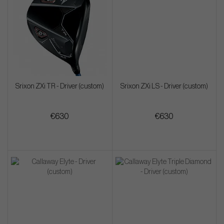
Srixon ZXi TR - Driver (custom)
Srixon ZXi LS - Driver (custom)
€630
€630