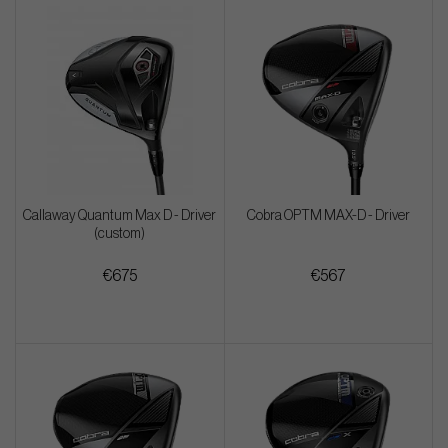
Callaway Quantum Max D - Driver
Cobra OPTM MAX-D - Driver
(custom)
€675
€567