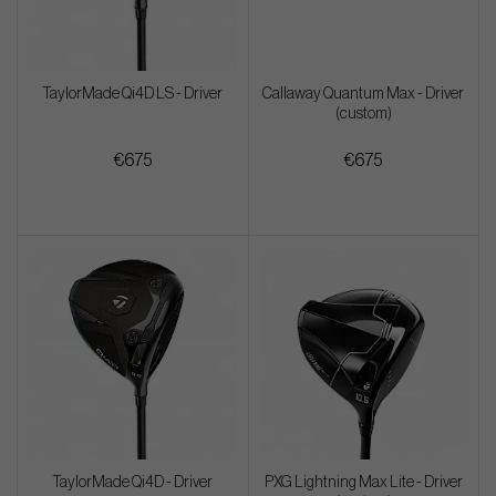
TaylorMade Qi4D LS - Driver
Callaway Quantum Max - Driver
(custom)
€675
€675
TaylorMade Qi4D - Driver
PXG Lightning Max Lite - Driver