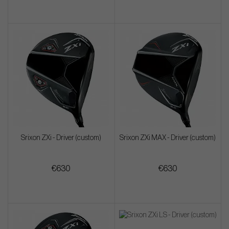
Srixon ZXi - Driver (custom)
Srixon ZXi MAX - Driver (custom)
€630
€630