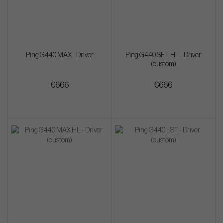
Ping G440 MAX - Driver
Ping G440 SFT HL - Driver
(custom)
€666
€666