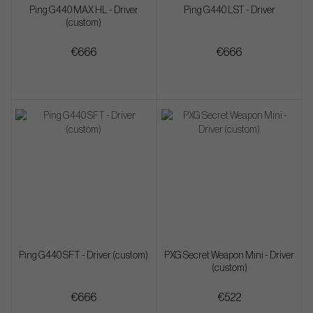
Ping G440 MAX HL - Driver
Ping G440 LST - Driver
(custom)
€666
€666
Ping G440 SFT - Driver (custom)
PXG Secret Weapon Mini - Driver
(custom)
€666
€522