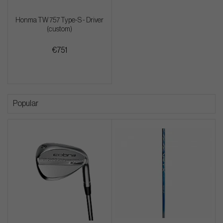
Honma TW 757 Type-S - Driver
(custom)
€751
Popular