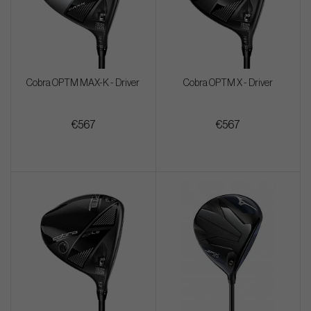
Cobra OPTM MAX-K - Driver
Cobra OPTM X - Driver
€567
€567