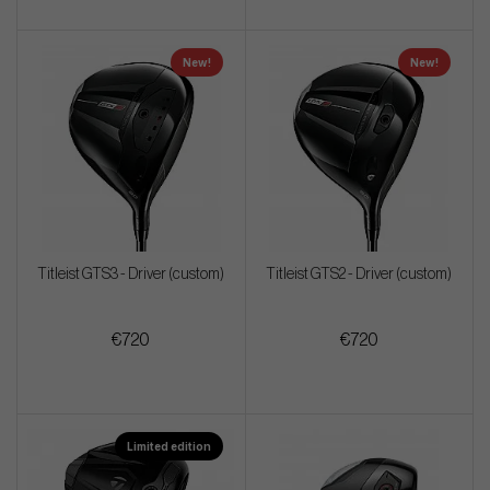
New!
New!
Titleist GTS3 - Driver (custom)
Titleist GTS2 - Driver (custom)
€720
€720
Limited edition