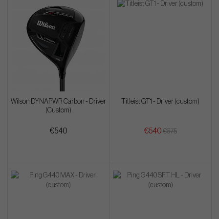
Wilson DYNAPWR Carbon - Driver
Titleist GT1 - Driver (custom)
(Custom)
€540
€540
€675