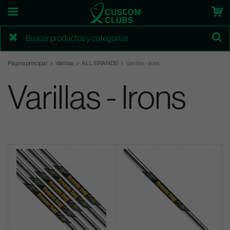
Página principal
Varillas
ALL BRANDS
Varillas - Irons
Varillas - Irons