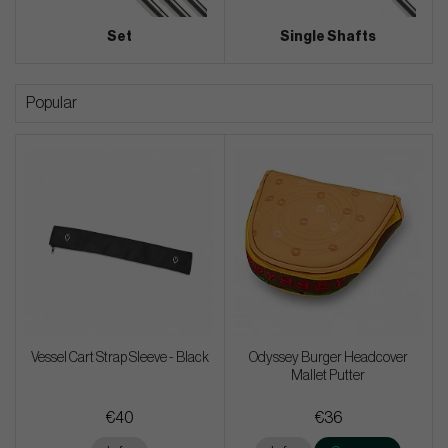
Set
Single Shafts
Popular
Vessel Cart Strap Sleeve - Black
Odyssey Burger Headcover
Mallet Putter
€40
€36