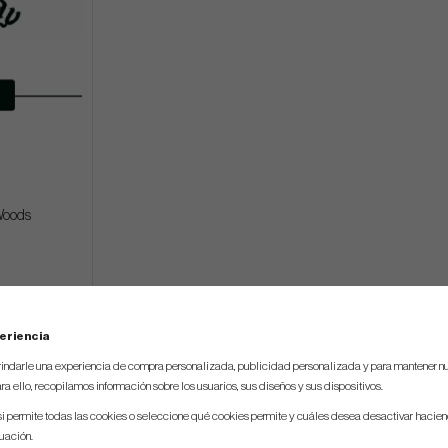
 Woods
eriencia
indarle una experiencia de compra personalizada, publicidad personalizada y para mantener nu
ra ello, recopilamos información sobre los usuarios, sus diseños y sus dispositivos.
si permite todas las cookies o seleccione qué cookies permite y cuáles desea desactivar hacien
nuación.