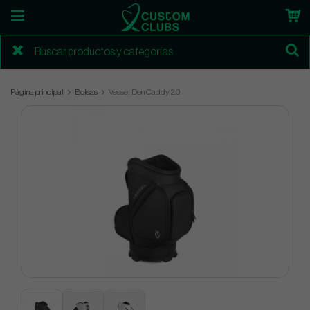
Página principal
Bolsas
Vessel Den Caddy 2.0