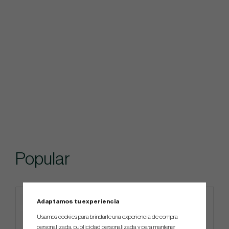
Popular
Adaptamos tu experiencia
Usamos cookies para brindarle una experiencia de compra
personalizada, publicidad personalizada y para mantener