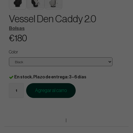
Vessel Den Caddy 2.0
Bolsas
€180
Color
En stock. Plazo de entrega: 3–6 días
Agregar al carro