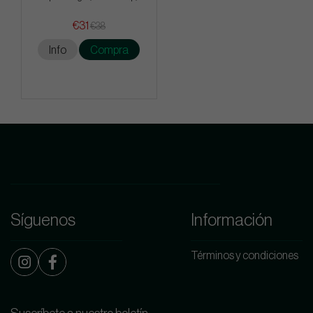
€31
€38
Info
Compra
Síguenos
Información
Términos y condiciones