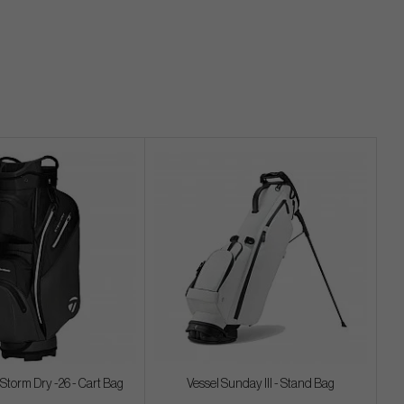
torm Dry -26 - Cart Bag
Vessel Sunday III - Stand Bag