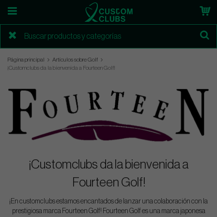
Página principal
Artículos sobre Golf
¡Customclubs da la bienvenida a Fourteen Golf!
¡Customclubs da la bienvenida a
Fourteen Golf!
¡En customclubs estamos encantados de lanzar una colaboración con la
prestigiosa marca Fourteen Golf! Fourteen Golf es una marca japonesa