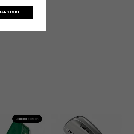
BAR TODO
Limited edition