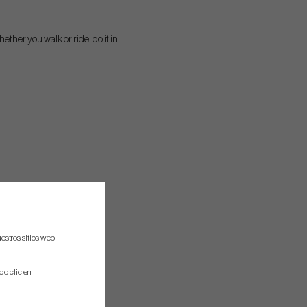
ether you walk or ride, do it in
estros sitios web
do clic en