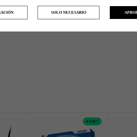
RACIÓN
SOLO NECESARIO
APRO
4 FOR 3