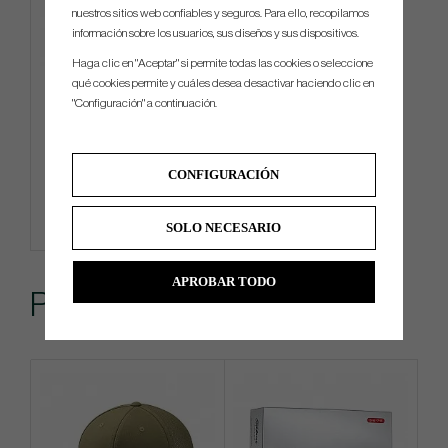
nuestros sitios web confiables y seguros. Para ello, recopilamos
información sobre los usuarios, sus diseños y sus dispositivos.
Haga clic en "Aceptar" si permite todas las cookies o seleccione
qué cookies permite y cuáles desea desactivar haciendo clic en
TaylorMade Microfiber Cart
"Configuración" a continuación.
Towel
€21
CONFIGURACIÓN
Info
Compra
SOLO NECESARIO
APROBAR TODO
Popular