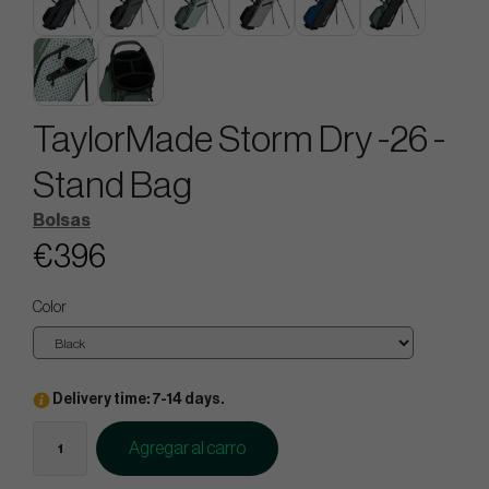
TaylorMade Storm Dry -26 -
Stand Bag
Bolsas
€396
Color
Delivery time: 7-14 days.
Agregar al carro