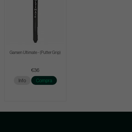
Garsen Ultimate - (Putter Grip)
€36
Info
Compra