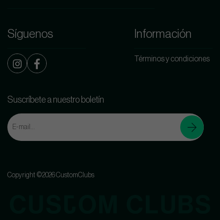
Síguenos
Información
Términos y condiciones
Suscríbete a nuestro boletín
Copyright ©2026 CustomClubs