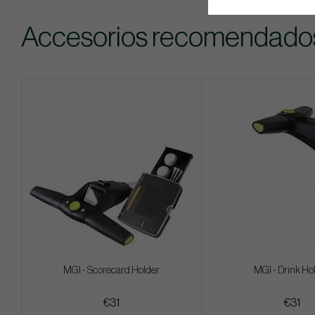
Accesorios recomendado
MGI - Scorecard Holder
MGI - Drink Ho
€31
€31