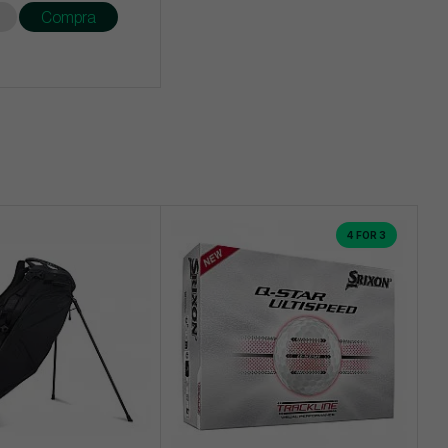
Compra
4 FOR 3