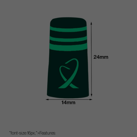
"font-size:16px;">Features: