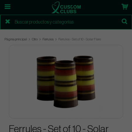
Página principal
Otro
Ferrules
Ferrules - Set of 10 - Solar Flare
Ferrules - Set of 10 - Solar