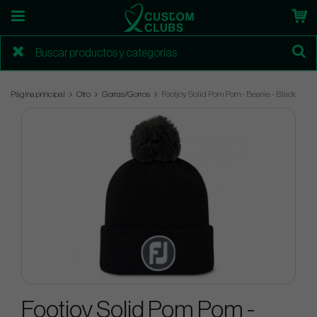
Página principal
Otro
Gorras/Gorros
Footjoy Solid Pom Pom - Beanie - Black
Footjoy Solid Pom Pom -