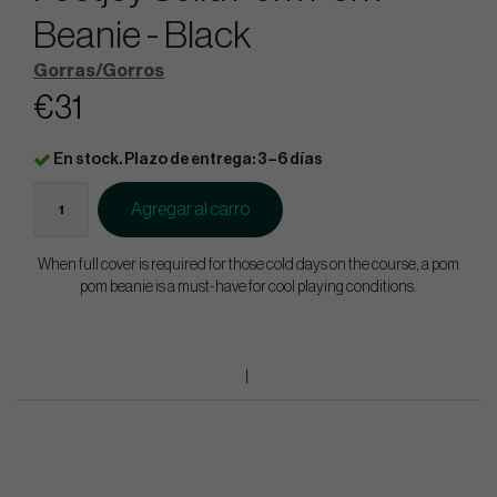
Beanie - Black
Gorras/Gorros
€31
En stock. Plazo de entrega: 3–6 días
Agregar al carro
When full cover is required for those cold days on the course, a pom
pom beanie is a must-have for cool playing conditions.