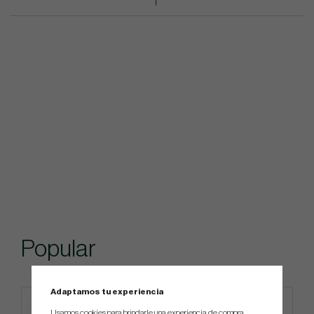
Popular
Adaptamos tu experiencia
Usamos cookies para brindarle una experiencia de compra