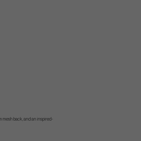
m mesh back, and an inspired-