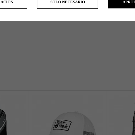
RACIÓN
SOLO NECESARIO
APRO