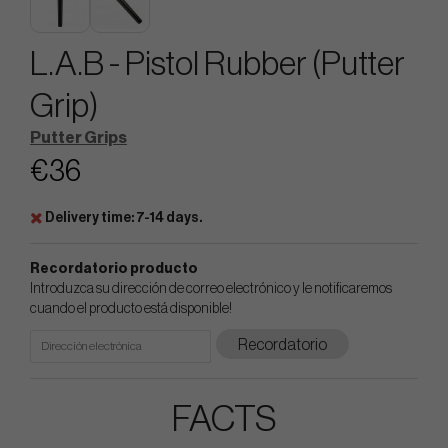
L.A.B - Pistol Rubber (Putter
Grip)
Putter Grips
€36
Delivery time: 7-14 days.
Recordatorio producto
Introduzca su dirección de correo electrónico y le notificaremos
cuando el producto está disponible!
Recordatorio
FACTS