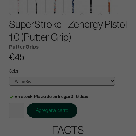
SuperStroke - Zenergy Pistol
1.0 (Putter Grip)
Putter Grips
€45
Color
En stock. Plazo de entrega: 3–6 días
Agregar al carro
FACTS