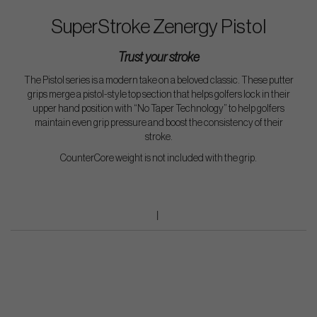
SuperStroke Zenergy Pistol
Trust your stroke
The Pistol series is a modern take on a beloved classic. These putter
grips merge a pistol-style top section that helps golfers lock in their
upper hand position with “No Taper Technology” to help golfers
maintain even grip pressure and boost the consistency of their
stroke.
CounterCore weight is not included with the grip.