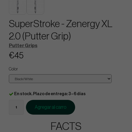
SuperStroke - Zenergy XL
2.0 (Putter Grip)
Putter Grips
€45
Color
En stock. Plazo de entrega: 3–6 días
Agregar al carro
FACTS