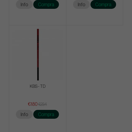
Info
Compra
Info
Compra
KBS - TD
€180
€234
Info
Compra