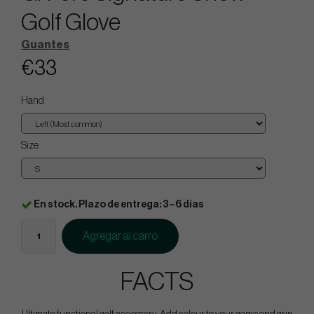
Golf Glove
Guantes
€33
Hand
Size
En stock. Plazo de entrega: 3–6 días
Agregar al carro
FACTS