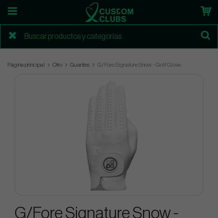
Página principal
Otro
Guantes
G/Fore Signature Snow - Golf Glove
G/Fore Signature Snow -