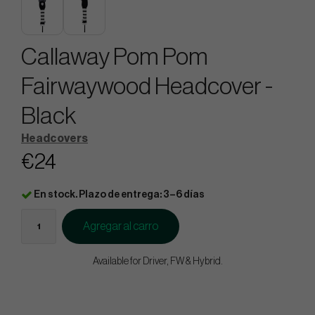
Callaway Pom Pom
Fairwaywood Headcover -
Black
Headcovers
€24
En stock. Plazo de entrega: 3–6 días
Agregar al carro
Available for Driver, FW & Hybrid.