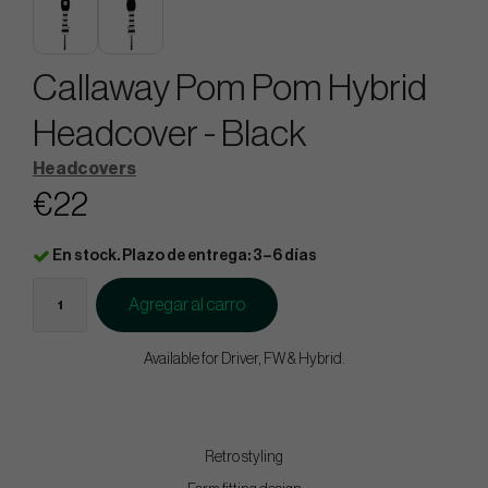
Callaway Pom Pom Hybrid
Headcover - Black
Headcovers
€22
En stock. Plazo de entrega: 3–6 días
Agregar al carro
Available for Driver, FW & Hybrid.
Retro styling