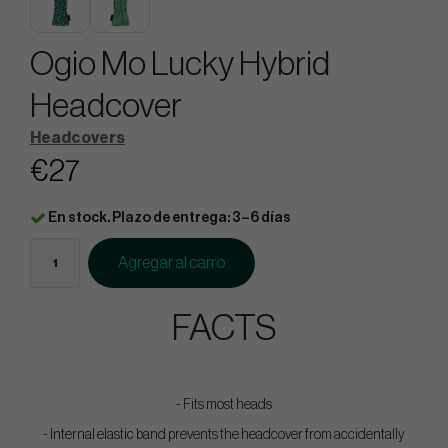
Ogio Mo Lucky Hybrid
Headcover
Headcovers
€27
En stock. Plazo de entrega: 3–6 días
Agregar al carro
FACTS
- Fits most heads
- Internal elastic band prevents the headcover from accidentally