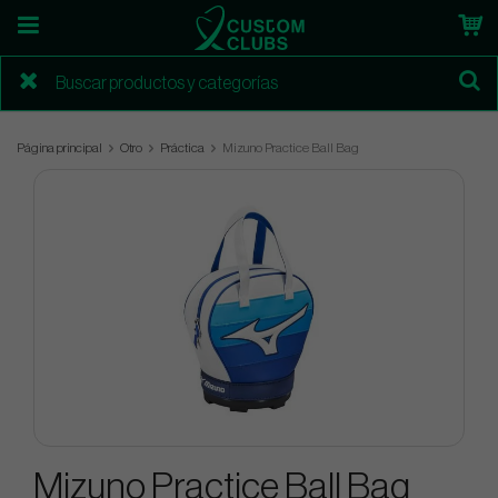
Página principal
Otro
Práctica
Mizuno Practice Ball Bag
Mizuno Practice Ball Bag