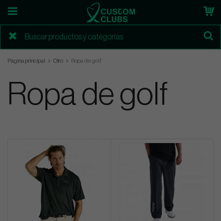
Página principal
Otro
Ropa de golf
Ropa de golf