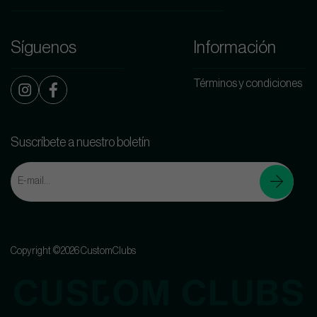
Síguenos
Información
Términos y condiciones
Suscríbete a nuestro boletín
Copyright ©2026 CustomClubs