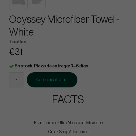
Odyssey Microfiber Towel -
White
Toallas
€31
En stock. Plazo de entrega: 3–6 días
Agregar al carro
FACTS
- Premium and Ultra Absorbent Microfiber​
- Quick Snap Attachment​​