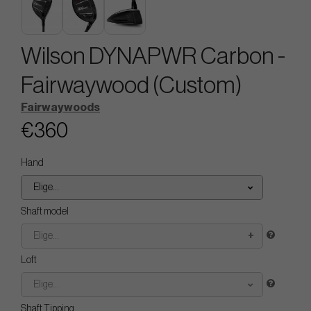
Wilson DYNAPWR Carbon -
Fairwaywood (Custom)
Fairwaywoods
€360
Hand
Elige...
Shaft model
Elige...
Loft
Elige...
Shaft Tipping