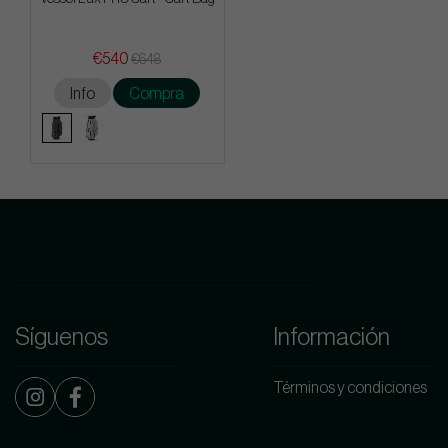
€540
€648
Info
Compra
Síguenos
Información
Términos y condiciones