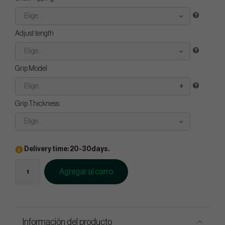
Elige...
Adjust length
Elige...
Grip Model
Elige...
Grip Thickness
Elige...
Delivery time: 20-30days.
Agregar al carro
Información del producto