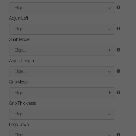
Elige...
Adjust Loft
Elige...
Shaft Model
Elige...
Adjust Length
Elige...
Grip Model
Elige...
Grip Thickness
Elige...
Logo Down
Elige...