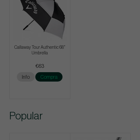
Callaway Tour Authentic 68"
Umbrella
€63
Info
Compra
Popular