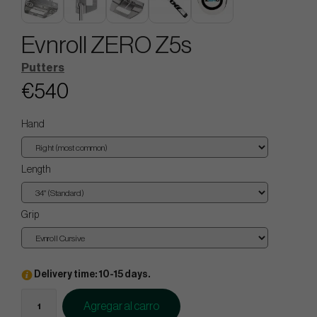
Evnroll ZERO Z5s
Putters
€540
Hand
Length
Grip
Delivery time: 10-15 days.
Agregar al carro