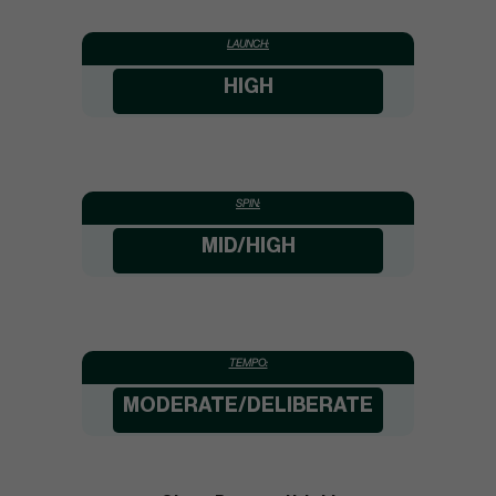
LAUNCH:
HIGH
SPIN:
MID/HIGH
TEMPO:
MODERATE/DELIBERATE