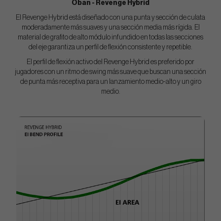
Oban - Revenge Hybrid
El Revenge Hybrid está diseñado con una punta y sección de culata
moderadamente más suaves y una sección media más rígida. El
material de grafito de alto módulo infundido en todas las secciones
del eje garantiza un perfil de flexión consistente y repetible.
El perfil de flexión activo del Revenge Hybrid es preferido por
jugadores con un ritmo de swing más suave que buscan una sección
de punta más receptiva para un lanzamiento medio-alto y un giro
medio.