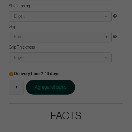
Shaft tipping
Elige...
Grip
Elige...
Grip Thickness
Elige...
Delivery time: 7-14 days.
Agregar al carro
FACTS