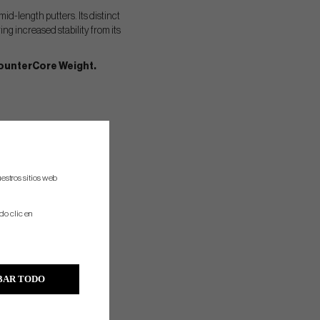
id-length putters. Its distinct
ing increased stability from its
CounterCore Weight.
estros sitios web
do clic en
BAR TODO