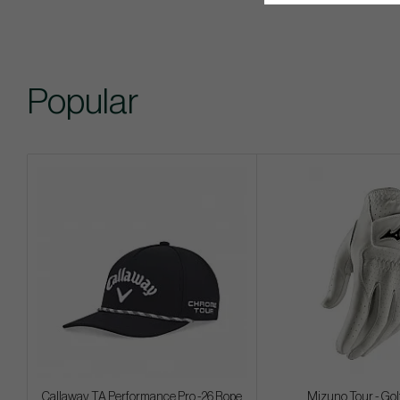
Popular
Callaway TA Performance Pro -26 Rope
Mizuno Tour - Gol