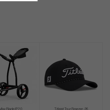
Max Blade IP 2.0
Titleist Tour Breezer -26