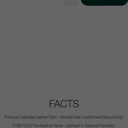
FACTS
Premium Cabretta Leather Palm - Ultimate Feel, Comfort and Secure Grip.
FUSETECH™ on Back of Hand – Optimal Fit, Feel and Flexibility.