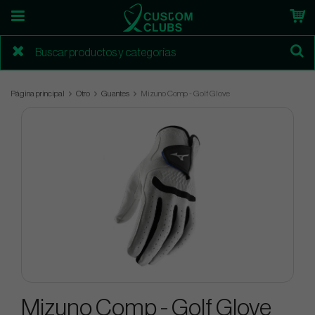
Página principal
Otro
Guantes
Mizuno Comp - Golf Glove
Mizuno Comp - Golf Glove