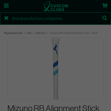
Página principal
Otro
Práctica
Mizuno RB Alignment Stick Cover - Track
Mizuno RB Alignment Stick