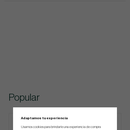
Popular
Adaptamos tu experiencia
Usamos cookies para brindarle una experiencia de compra