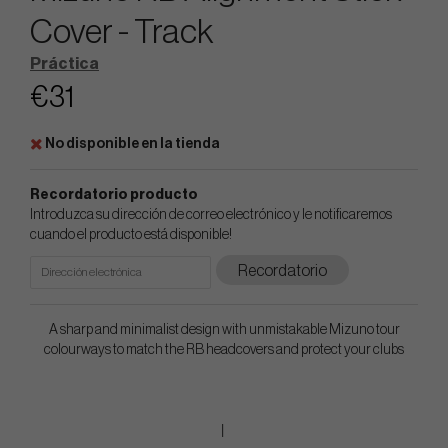
Cover - Track
Práctica
€31
No disponible en la tienda
Recordatorio producto
Introduzca su dirección de correo electrónico y le notificaremos
cuando el producto está disponible!
Recordatorio
A sharp and minimalist design with unmistakable Mizuno tour
colourways to match the RB headcovers and protect your clubs