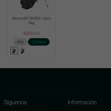
Mizuno BR-DX 2024 - Carry
Bag
€225
€342
Info
Compra
Síguenos
Información