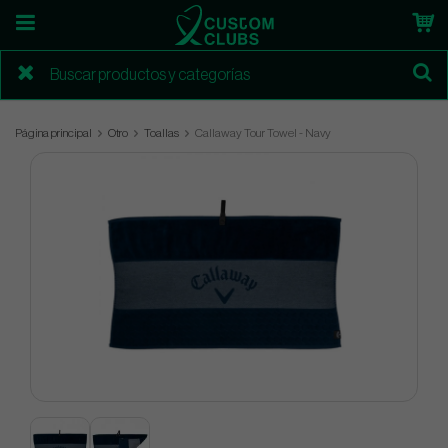
Página principal
Otro
Toallas
Callaway Tour Towel - Navy