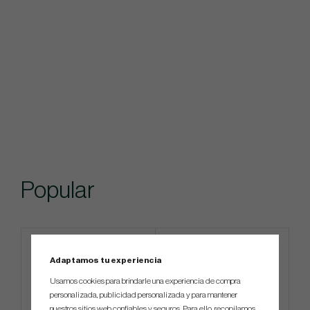
Popular
Adaptamos tu experiencia
Usamos cookies para brindarle una experiencia de compra
personalizada, publicidad personalizada y para mantener
nuestros sitios web confiables y seguros. Para ello, recopilamos