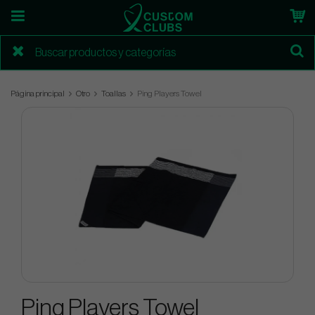
Página principal
Otro
Toallas
Ping Players Towel
Ping Players Towel