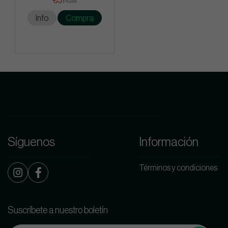
€31
€38
Info
Compra
Síguenos
Información
Términos y condiciones
Suscríbete a nuestro boletín