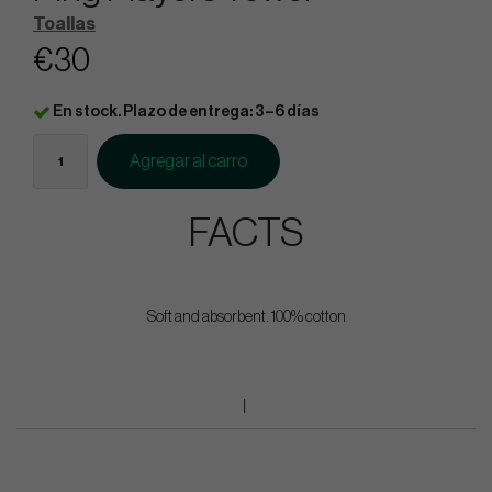
Toallas
€30
En stock. Plazo de entrega: 3–6 días
Agregar al carro
FACTS
Soft and absorbent. 100% cotton