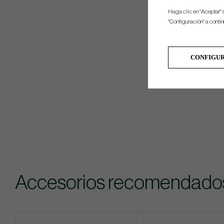
Haga clic en "Aceptar" 
"Configuración" a conti
CONFIGU
Accesorios recomendado