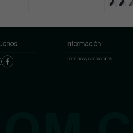
uenos
Información
Términos y condiciones