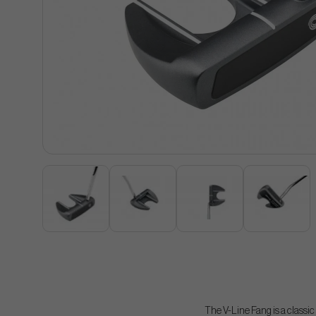
The V-Line Fang is a classic