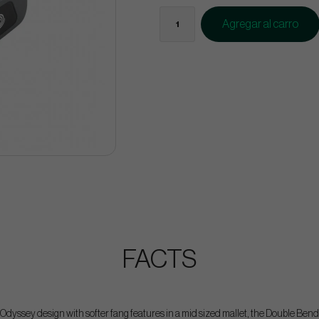
Agregar al carro
FACTS
 Odyssey design with softer fang features in a mid sized mallet, the Double Bend