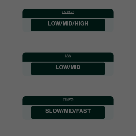
LAUNCH:
LOW/MID/HIGH
SPIN:
LOW/MID
TEMPO:
SLOW/MID/FAST