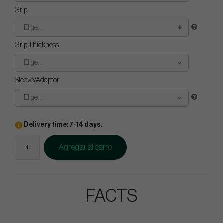
Grip
Elige...
Grip Thickness
Elige...
Sleeve/Adaptor
Elige...
Delivery time: 7-14 days.
Agregar al carro
FACTS