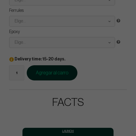
Elige...
Ferrules
Elige...
Epoxy
Elige...
Delivery time: 15-20 days.
Agregar al carro
FACTS
LAUNCH: