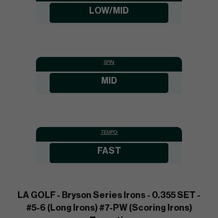
LOW/MID
SPIN:
MID
TEMPO:
FAST
LA GOLF - Bryson Series Irons - 0.355 SET -
#5-6 (Long Irons) #7-PW (Scoring Irons)