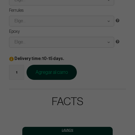
Elige...
Ferrules
Elige...
Epoxy
Elige...
Delivery time: 10-15 days.
Agregar al carro
FACTS
LAUNCH: