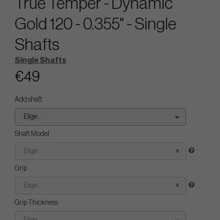
True Temper - Dynamic
Gold 120 - 0.355" - Single
Shafts
Single Shafts
€49
Add shaft
Elige...
Shaft Model
Elige...
Grip
Elige...
Grip Thickness