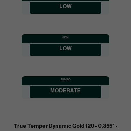
LOW
SPIN:
LOW
TEMPO:
MODERATE
True Temper Dynamic Gold 120 - 0.355" -