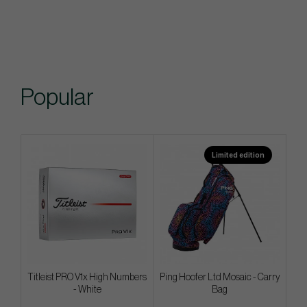
Popular
Limited edition
Titleist PRO V1x High Numbers
Ping Hoofer Ltd Mosaic - Carry
- White
Bag