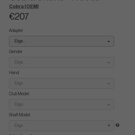
Cobra (OEM)
€207
Adapter
Elige...
Gender
Elige...
Hand
Elige...
Club Model
Elige...
Shaft Model
Elige...