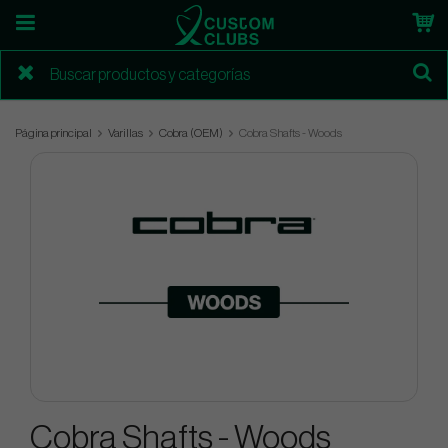
Página principal
Varillas
Cobra (OEM)
Cobra Shafts - Woods
Cobra Shafts - Woods